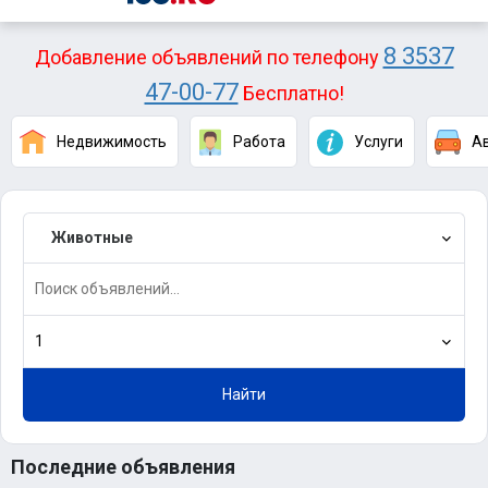
8 3537
Добавление объявлений по телефону
47-00-77
Бесплатно!
Недвижимость
Работа
Услуги
А
Животные
1
Найти
Последние объявления