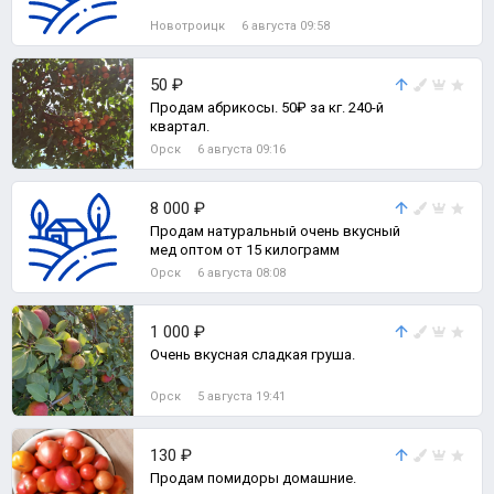
Новотроицк
6 августа 09:58
50 ₽
Продам абрикосы. 50₽ за кг. 240-й
квартал.
Орск
6 августа 09:16
8 000 ₽
Продам натуральный очень вкусный
мед оптом от 15 килограмм
Орск
6 августа 08:08
1 000 ₽
Очень вкусная сладкая груша.
Орск
5 августа 19:41
130 ₽
Продам помидоры домашние.