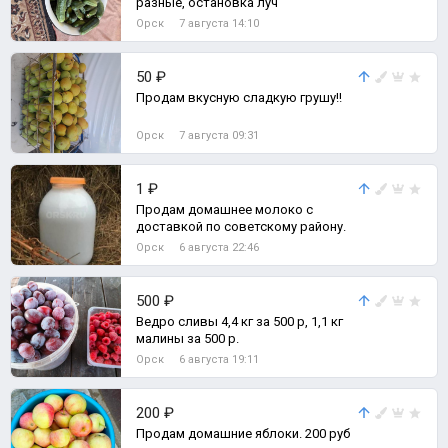
разные, остановка луч
Орск
7 августа 14:10
50 ₽
Продам вкусную сладкую грушу!!
Орск
7 августа 09:31
1 ₽
Продам домашнее молоко с
доставкой по советскому району.
Орск
6 августа 22:46
500 ₽
Ведро сливы 4,4 кг за 500 р, 1,1 кг
малины за 500 р.
Орск
6 августа 19:11
200 ₽
Продам домашние яблоки. 200 руб