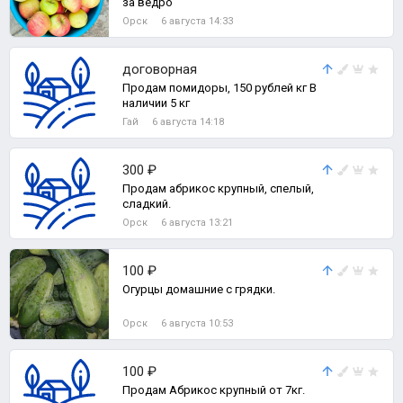
за ведро
Орск
6 августа 14:33
договорная
Продам помидоры, 150 рублей кг В
наличии 5 кг
Гай
6 августа 14:18
300 ₽
Продам абрикос крупный, спелый,
сладкий.
Орск
6 августа 13:21
100 ₽
Огурцы домашние с грядки.
Орск
6 августа 10:53
100 ₽
Продам Абрикос крупный от 7кг.