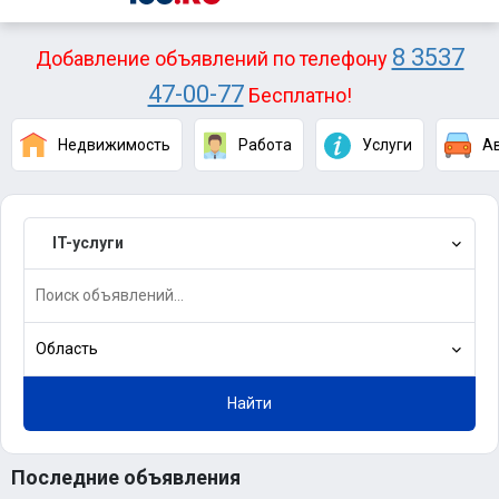
8 3537
Добавление объявлений по телефону
47-00-77
Бесплатно!
Недвижимость
Работа
Услуги
А
IT-услуги
Область
Найти
Последние объявления