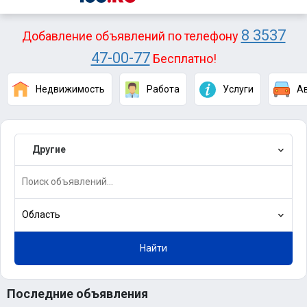
8 3537
Добавление объявлений по телефону
47-00-77
Бесплатно!
Недвижимость
Работа
Услуги
А
Другие
Область
Найти
Последние объявления