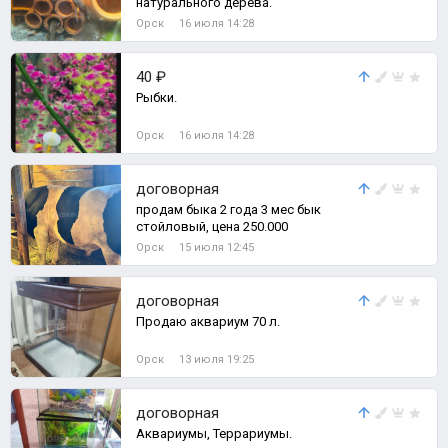
натурального дерева.
Орск
16 июля 14:28
40 ₽
Рыбки.
Орск
16 июля 14:28
договорная
продам быка 2 года 3 мес бык
стойловый, цена 250.000
Орск
15 июля 12:45
договорная
Продаю аквариум 70 л.
Орск
13 июля 19:25
договорная
Аквариумы, Террариумы.