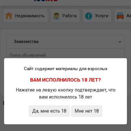
Недвижимость
Работа
Услуги
А
Знакомства
Сайт содержит материалы для взрослых
Южный Урал
ВАМ ИСПОЛНИЛОСЬ 18 ЛЕТ?
Найти
Нажатие на левую кнопку подтверждает, что
вам исполнилось 18 лет
Последние объявления
Да, мне есть 18
Мне нет 18
Сортировать