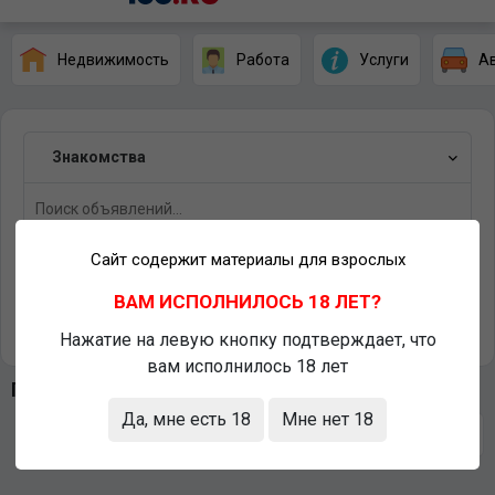
Недвижимость
Работа
Услуги
А
Знакомства
Сайт содержит материалы для взрослых
Соль-Илецк
ВАМ ИСПОЛНИЛОСЬ 18 ЛЕТ?
Найти
Нажатие на левую кнопку подтверждает, что
вам исполнилось 18 лет
Последние объявления
Да, мне есть 18
Мне нет 18
Сортировать