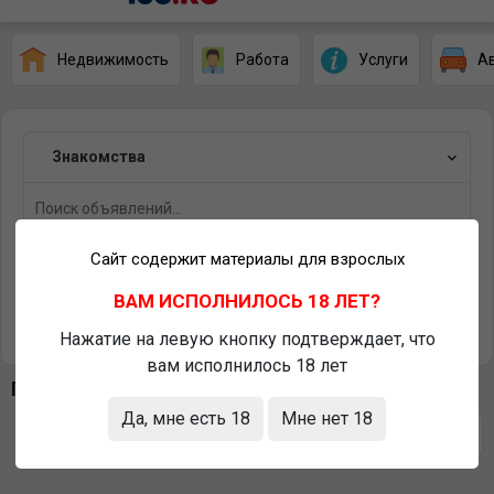
Недвижимость
Работа
Услуги
А
Знакомства
Сайт содержит материалы для взрослых
Нижнесакмарский
ВАМ ИСПОЛНИЛОСЬ 18 ЛЕТ?
Найти
Нажатие на левую кнопку подтверждает, что
вам исполнилось 18 лет
Последние объявления
Да, мне есть 18
Мне нет 18
Сортировать