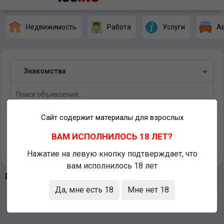
Недвижимость
Работа
Услуги
А
Знакомства
Сайт содержит материалы для взрослых
Илек
ВАМ ИСПОЛНИЛОСЬ 18 ЛЕТ?
Найти
Нажатие на левую кнопку подтверждает, что
вам исполнилось 18 лет
Последние объявления
Да, мне есть 18
Мне нет 18
Сортировать