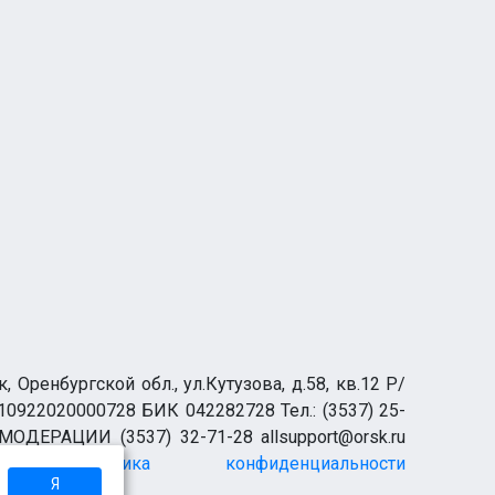
ренбургской обл., ул.Кутузова, д.58, кв.12 Р/
0922020000728 БИК 042282728 Тел.: (3537) 25-
 МОДЕРАЦИИ (3537) 32-71-28 allsupport@orsk.ru
Политика конфиденциальности
Я