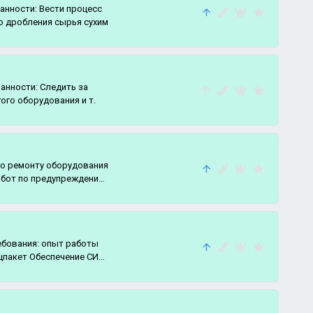
анности: Вести процесс
го дробления сырья сухим
анности: Следить за
гого оборудования и т.
по ремонту оборудования
абот по предупреждению
цпакет Обеспечение СИЗ