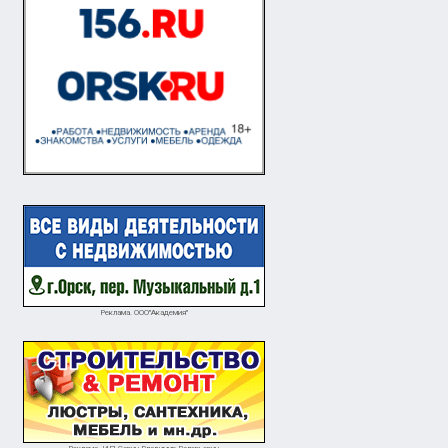
Реклама. ООО"Академия"