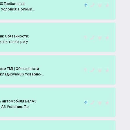
00 Требования:
 Условия: Полный
ник Обязанности:
Монтаж, демонтаж, ремонт, испытание, регу
дом ТМЦ Обязанности:
складируемых товарно-
ль автомобиля БелАЗ
 А3 Условия: По