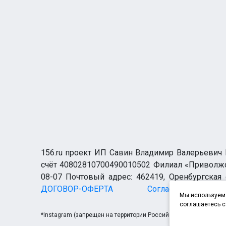
156.ru проект ИП Савин Владимир Валерьевич И
счёт 40802810700490010502 Филиал «Приволжск
08-07 Почтовый адрес: 462419, Оренбургская о
ДОГОВОР-ОФЕРТА
Согласие н
Мы используем 
соглашаетесь с
*Instagram (запрещен на территории Российской Федерации)