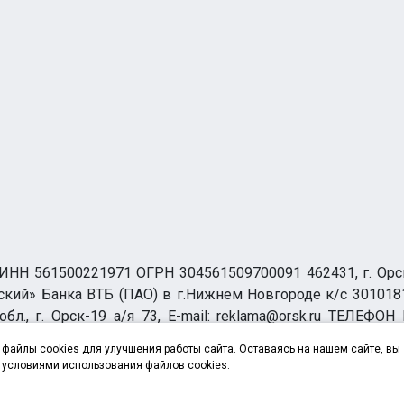
НН 561500221971 ОГРН 304561509700091 462431, г. Орск, О
ий» Банка ВТБ (ПАО) в г.Нижнем Новгороде к/с 3010181
бл., г. Орск-19 а/я 73, E-mail: reklama@orsk.ru ТЕЛЕФОН
а обработку персональных данных
файлы cookies для улучшения работы сайта. Оставаясь на нашем сайте, вы
 условиями использования файлов cookies.