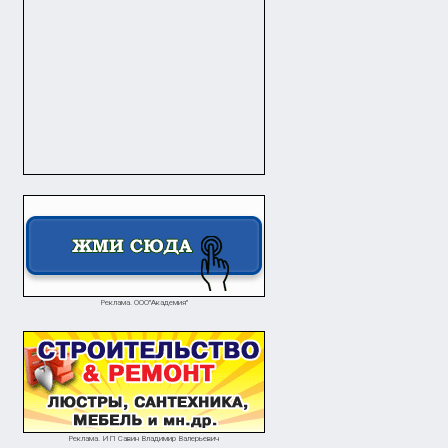
Реклама. ООО"Академия"
Реклама. ИП Савин Владимир Валерьевич