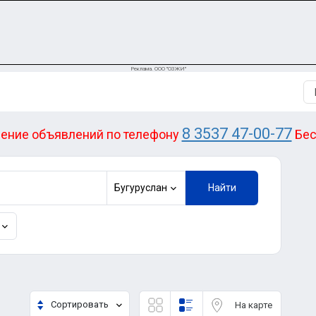
Реклама. ООО "ОЗЖИ"
8 3537 47-00-77
ение объявлений по телефону
Бес
Бугуруслан
Найти
Сортировать
На карте