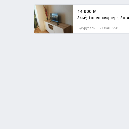
14 000 ₽
2
34 м
, 1-комн. квартира, 2 эт
Бугуруслан
27 мая 09:35