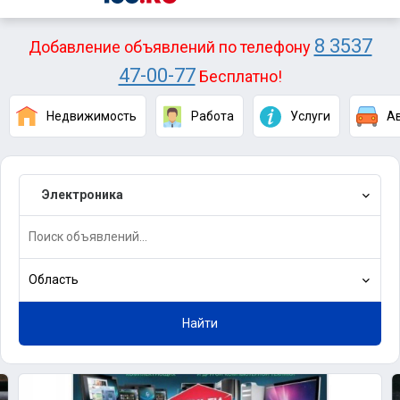
8 3537
Добавление объявлений по телефону
47-00-77
Бесплатно!
Недвижимость
Работа
Услуги
А
Электроника
Область
Найти