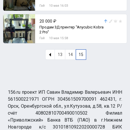
Гай
10 мая 16:03
20 000 ₽
Продам 3Д принтер "Anycubic Kobra
2 Pro"
Гай
10 мая 15:58
13
14
15
156.ru проект ИП Савин Владимир Валерьевич ИНН
561500221971 ОГРН 304561509700091 462431, г.
Орск, Оренбургской обл., ул.Кутузова, д.58, кв.12 Р/
счёт 40802810700490010502 Филиал
«Приволжский» Банка ВТБ (ПАО) в г.Нижнем
Новгороде к/с 30101810922020000728 БИК