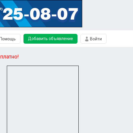
Добавить объявление
Помощь
Войти
платно!