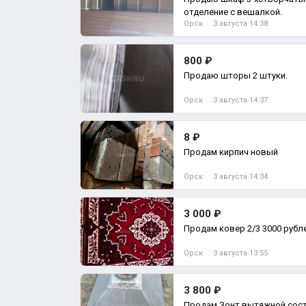
отделение с вешалкой.
Орск
3 августа 14:38
800 ₽
Продаю шторы 2 штуки.
Орск
3 августа 14:37
8 ₽
Продам кирпич новый
Орск
3 августа 14:34
3 000 ₽
Продам ковер 2/3 3000 рубле
Орск
3 августа 13:55
3 800 ₽
Продам Зонт вытяжной сост