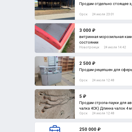
Продам отдельно стоящее зд
Орск
24 июля 23:01
3 000 ₽
витринная морозильная кам
состоянии
Новотроицк
24 июля 14:42
2 500 ₽
Продам рецепшен для сферы 
Орск
24 июля 12:48
5 ₽
Продам стропа-пауки для ав
чалка 4СК) Длинна чалок 4 м 
Орск
24 июля 12:48
250 000 ₽