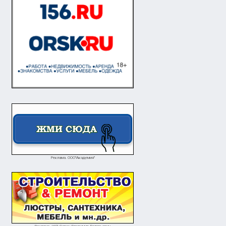
Реклама. ООО"Академия"