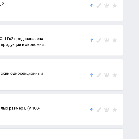
......
КОШ-Гк2 предназначена
 продукции и экономии
ский односекционный
ых размер L (V 100-