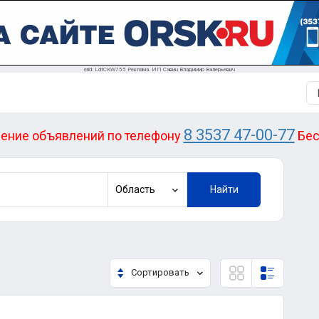
erid: LdtCKW755 Реклама. ИП Савин Владимир Валерьевич
8 3537 47-00-77
ение объявлений по телефону
Бес
Область
Найти
Сортировать