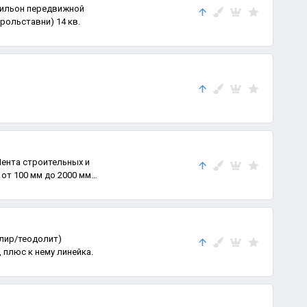
вильон передвижной
рольставни) 14 кв.
Лента строительных и
от 100 мм до 2000 мм
елир/теодолит)
 плюс к нему линейка.