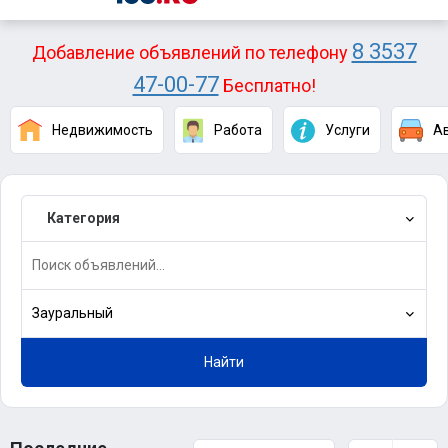
8 3537
Добавление объявлений по телефону
47-00-77
Бесплатно!
Недвижимость
Работа
Услуги
А
Категория
Зауральный
Найти