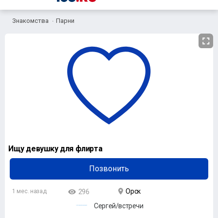
Знакомства
Парни
Ищу девушку для флирта
Позвонить
Орск
1 мес. назад
296
Сергей/встречи