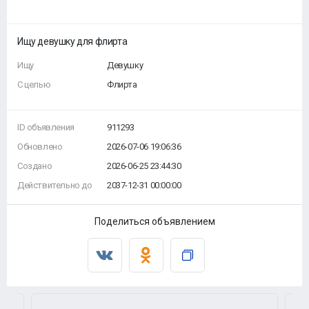
Ищу девушку для флирта
Ищу
Девушку
С целью
Флирта
ID объявления
911293
Обновлено
2026-07-06 19:06:36
Создано
2026-06-25 23:44:30
Действительно до
2037-12-31 00:00:00
Поделиться объявлением