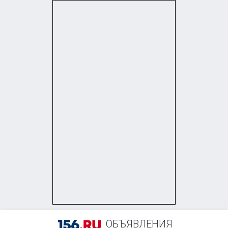
+7 (922) 629-75-29
ОБЪЯВЛЕНИЯ