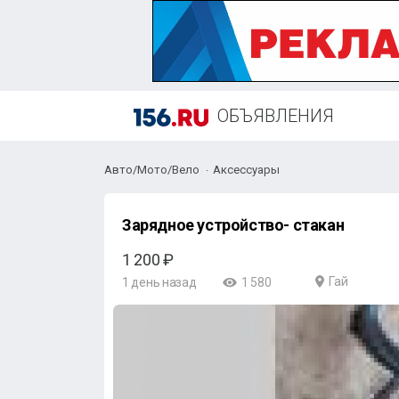
ОБЪЯВЛЕНИЯ
Авто/Мото/Вело
Аксессуары
Зарядное устройство- стакан
1 200 ₽
Гай
1 день назад
1 580