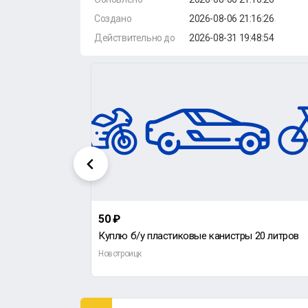
Создано
2026-08-06 21:16:26
Действительно до
2026-08-31 19:48:54
50 ₽
Шлем nitro Hellrazor красный глянцевый (интеграл)
Куплю б/у пластиковые канистры 20 литров
Новотроицк