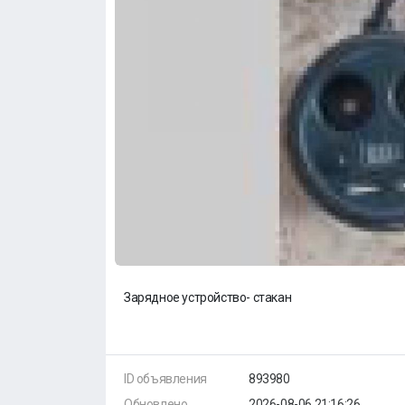
Зарядное устройство- стакан
ID объявления
893980
Обновлено
2026-08-06 21:16:26