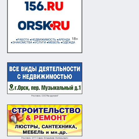
Реклама. ООО"Академия"
Реклама. ИП Савин Владимир Валерьевич