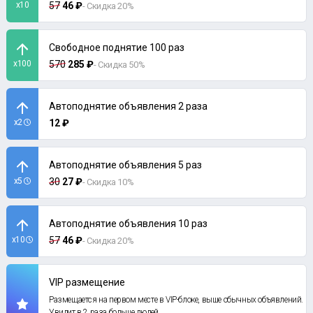
x10
57
46 ₽
- Скидка 20%
Свободное поднятие 100 раз
x100
570
285 ₽
- Скидка 50%
Автоподнятие объявления 2 раза
x2
12 ₽
Автоподнятие объявления 5 раз
x5
30
27 ₽
- Скидка 10%
Автоподнятие объявления 10 раз
x10
57
46 ₽
- Скидка 20%
VIP размещение
Размещается на первом месте в VIP-блоке, выше обычных объявлений.
Увидит в 2 раза больше людей