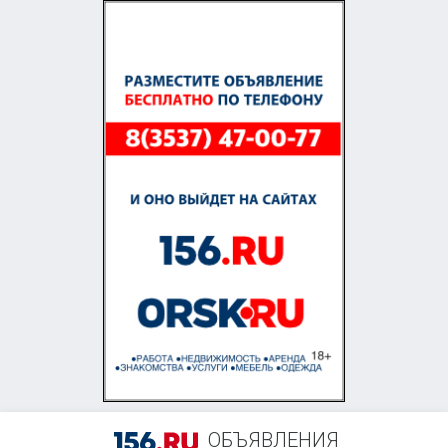
+7 (905) 842-41-19
ОБЪЯВЛЕНИЯ