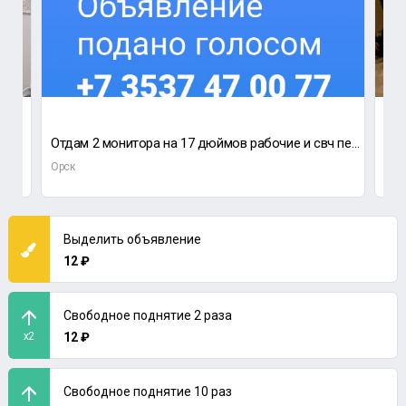
Отдам 2 монитора на 17 дюймов рабочие и свч печь.
От
Орск
Орс
Выделить объявление
12 ₽
Свободное поднятие 2 раза
x2
12 ₽
Свободное поднятие 10 раз