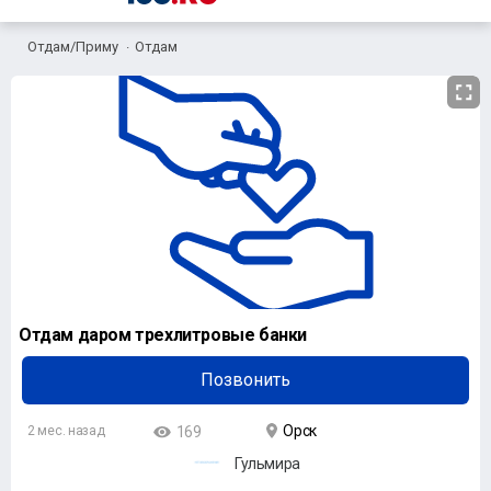
Отдам/Приму
Отдам
Отдам даром трехлитровые банки
Позвонить
Орск
2 мес. назад
169
Гульмира