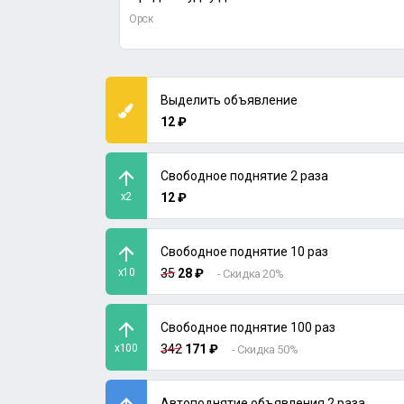
Орск
Выделить объявление
12 ₽
Свободное поднятие 2 раза
x2
12 ₽
Свободное поднятие 10 раз
x10
35
28 ₽
- Скидка 20%
Свободное поднятие 100 раз
x100
342
171 ₽
- Скидка 50%
Автоподнятие объявления 2 раза