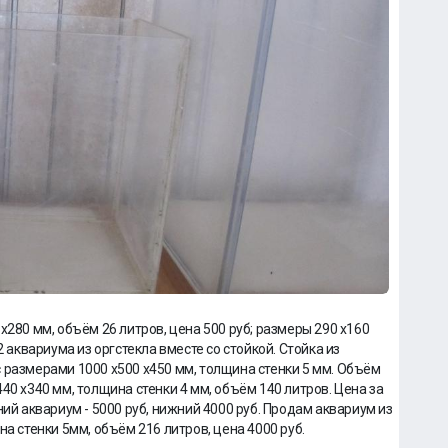
х280 мм, объём 26 литров, цена 500 руб; размеры 290 х160
2 аквариума из оргстекла вместе со стойкой. Стойка из
 размерами 1000 х500 х450 мм, толщина стенки 5 мм. Объём
40 х340 мм, толщина стенки 4 мм, объём 140 литров. Цена за
ний аквариум - 5000 руб, нижний 4000 руб. Продам аквариум из
на стенки 5мм, объём 216 литров, цена 4000 руб.