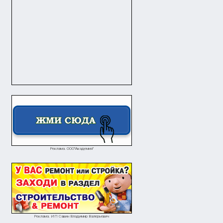
Реклама. ООО"Академия"
Реклама. ИП Савин Владимир Валерьевич