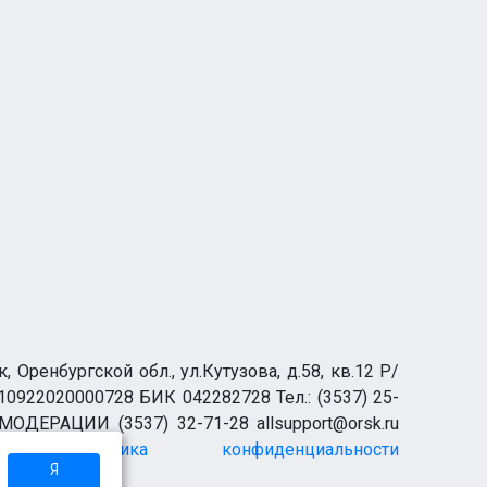
ренбургской обл., ул.Кутузова, д.58, кв.12 Р/
0922020000728 БИК 042282728 Тел.: (3537) 25-
 МОДЕРАЦИИ (3537) 32-71-28 allsupport@orsk.ru
Политика конфиденциальности
Я