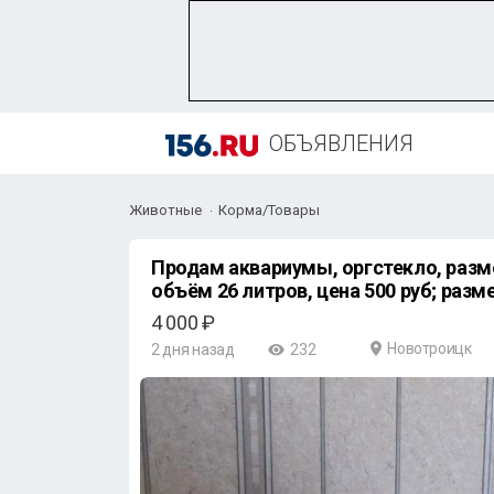
ОБЪЯВЛЕНИЯ
Животные
Корма/Товары
Продам аквариумы, оргстекло, разме
объём 26 литров, цена 500 руб; разм
4 000 ₽
Новотроицк
2 дня назад
232