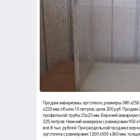
Продам аквариумы, оргстекло, размеры 380 х250 
х220 мм, объём 10 литров, цена 200 руб. Продам 
профильной трубы 25х25 мм. Верхний аквариум с
225 литров. Нижний аквариум с размерами 950 х4
всё 8 тыс. рублей. При раздельной продаже верх
оргстекла с размерами 1200 х500 х360 мм, толщи