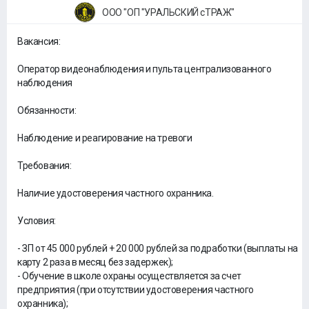
ООО "ОП "УРАЛЬСКИЙ сТРАЖ"
Вакансия:
Оператор видеонаблюдения и пульта централизованного
наблюдения
Обязанности:
Наблюдение и реагирование на тревоги
Требования:
Наличие удостоверения частного охранника.
Условия:
- ЗП от 45 000 рублей + 20 000 рублей за подработки (выплаты на
карту 2 раза в месяц без задержек);
- Обучение в школе охраны осуществляется за счет
предприятия (при отсутствии удостоверения частного
охранника);