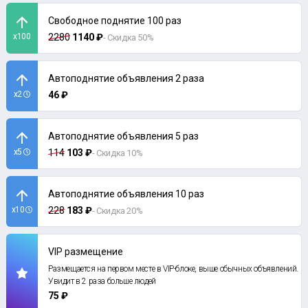
Свободное поднятие 100 раз
x100
2280
1140 ₽
- Скидка 50%
Автоподнятие объявления 2 раза
x2
46 ₽
Автоподнятие объявления 5 раз
x5
114
103 ₽
- Скидка 10%
Автоподнятие объявления 10 раз
x10
228
183 ₽
- Скидка 20%
VIP размещение
Размещается на первом месте в VIP-блоке, выше обычных объявлений.
Увидит в 2 раза больше людей
75 ₽