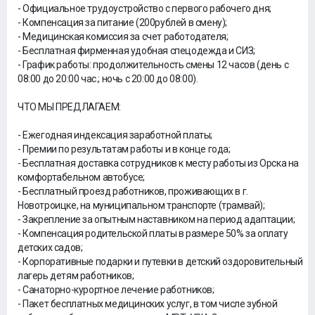
- Официальное трудоустройство с первого рабочего дня;
- Компенсация за питание (200рублей в смену);
- Медицинская комиссия за счет работодателя;
- Бесплатная фирменная удобная спецодежда и СИЗ;
- График работы: продолжительность смены 12 часов (день с
08:00 до 20:00 час.; ночь с 20:00 до 08:00).
ЧТО МЫ ПРЕДЛАГАЕМ:
- Ежегодная индексация заработной платы;
- Премии по результатам работы и в конце года;
- Бесплатная доставка сотрудников к месту работы из Орска на
комфортабельном автобусе;
- Бесплатный проезд работников, проживающих в г.
Новотроицке, на муниципальном транспорте (трамвай);
- Закрепление за опытным наставником на период адаптации;
- Компенсация родительской платы в размере 50% за оплату
детских садов;
- Корпоративные подарки и путевки в детский оздоровительный
лагерь детям работников;
- Санаторно-курортное лечение работников;
- Пакет бесплатных медицинских услуг, в том числе зубной