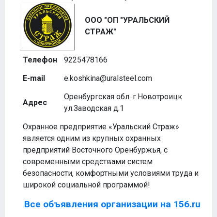
ООО "ОП "УРАЛЬСКИЙ
СТРАЖ"
Телефон
9225478166
E-mail
e.koshkina@uralsteel.com
Оренбургская обл. г.Новотроицк
Адрес
ул.Заводская д.1
Охранное предприятие «Уральский Страж»
является одним из крупных охранных
предприятий Восточного Оренбуржья, с
современными средствами систем
безопасности, комфортными условиями труда и
широкой социальной программой!
Все объявления организации на 156.ru