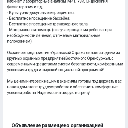
кабинет, лабораторные анализы, МРТ, УЗИ, Эндоскопия,
Физиотерапия и т.д.;
- Культурно-досуговые мероприятия;
- Бесплатное посещение бассейна;
- Бесплатное посещение тренажерного зала;
- Материальная помощь (в случае рождения ребенка, при
необходимости лечения, с тяжелым материальным
положением).
Охранное предприятие «Уральский Страж» является одним из
крупных охранных предприятий Восточного Оренбуржья, с
современными средствами систем безопасности, комфортными
условиями труда и широкой социальной программой!
Мы ценим интерес к нашим вакансиям, готовы поддержать вас
на каждом этапе трудоустройства и обеспечить комфортные
условия работы. Надеемся на скорую встречу!
Объявление размещено организацией