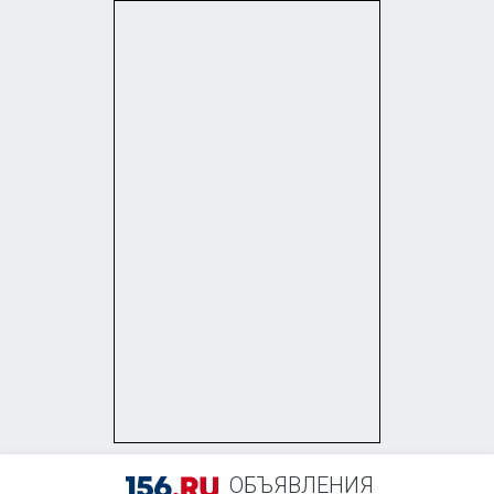
+7 (922) 547-81-66
ОБЪЯВЛЕНИЯ