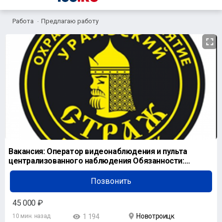
Работа
Предлагаю работу
Вакансия: Оператор видеонаблюдения и пульта
централизованного наблюдения Обязанности:
Наблюдени
Позвонить
45 000 ₽
Новотроицк
10 мин. назад
1 194