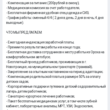
- Компенсация за питание (200рублей в смену);
- Медицинская комиссия за счет работодателя;
- Бесплатная фирменная удобная спецодежда и СИЗ;
- График работы: сменный 4/4 ( 2 дня в день; 2 дня в ночь; 4 дня
выходные).
ЧТО МЫ ПРЕДЛАГАЕМ:
- Ежегодная индексация заработной платы;
- Премии по результатам работы и в конце года;
- Бесплатная доставка сотрудников к месту работы из Орска на
комфортабельном автобусе;
- Бесплатный проезд работников, проживающих в г.
Новотроицке, на муниципальном транспорте (трамвай);
- Закрепление за опытным наставником на период адаптации;
- Компенсация родительской платы в размере 50% за оплату
детских садов;
- Корпоративные подарки и путевки в детский оздоровительный
лагерь детям работников;
- Санаторно-курортное лечение работников;
- Пакет бесплатных медицинских услуг, в том числе зубной
кабинет, лабораторные анализы, МРТ, УЗИ, Эндоскопия,