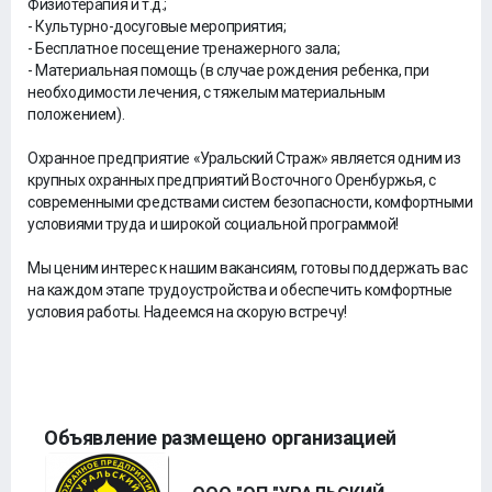
Физиотерапия и т.д.;
- Культурно-досуговые мероприятия;
- Бесплатное посещение тренажерного зала;
- Материальная помощь (в случае рождения ребенка, при
необходимости лечения, с тяжелым материальным
положением).
Охранное предприятие «Уральский Страж» является одним из
крупных охранных предприятий Восточного Оренбуржья, с
современными средствами систем безопасности, комфортными
условиями труда и широкой социальной программой!
Мы ценим интерес к нашим вакансиям, готовы поддержать вас
на каждом этапе трудоустройства и обеспечить комфортные
условия работы. Надеемся на скорую встречу!
Объявление размещено организацией