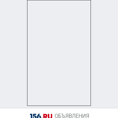
+7 (922) 547-81-66
ОБЪЯВЛЕНИЯ