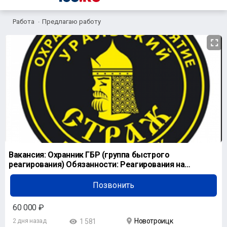
Работа
Предлагаю работу
Вакансия: Охранник ГБР (группа быстрого
реагирования) Обязанности: Реагирования на
тревожный си
Позвонить
60 000 ₽
Новотроицк
2 дня назад
1 581