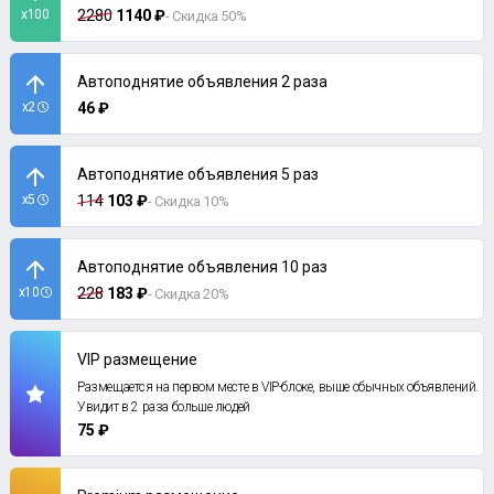
x100
2280
1140 ₽
- Скидка 50%
Автоподнятие объявления 2 раза
x2
46 ₽
Автоподнятие объявления 5 раз
x5
114
103 ₽
- Скидка 10%
Автоподнятие объявления 10 раз
x10
228
183 ₽
- Скидка 20%
VIP размещение
Размещается на первом месте в VIP-блоке, выше обычных объявлений.
Увидит в 2 раза больше людей
75 ₽