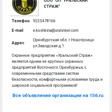
ООО "ОП "УРАЛЬСКИЙ
СТРАЖ"
Телефон
9225478166
E-mail
e.koshkina@uralsteel.com
Оренбургская обл. г.Новотроицк
Адрес
ул.Заводская д.1
Охранное предприятие «Уральский Страж»
является одним из крупных охранных
предприятий Восточного Оренбуржья, с
современными средствами систем
безопасности, комфортными условиями труда и
широкой социальной программой!
Все объявления организации на 156.ru