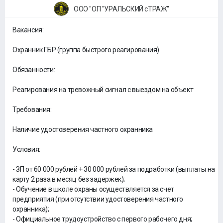
ООО "ОП "УРАЛЬСКИЙ сТРАЖ"
Вакансия:
Охранник ГБР (группа быстрого реагирования)
Обязанности:
Реагирования на тревожный сигнал с выездом на объект
Требования:
Наличие удостоверения частного охранника
Условия:
- ЗП от 60 000 рублей + 30 000 рублей за подработки (выплаты на
карту 2 раза в месяц без задержек);
- Обучение в школе охраны осуществляется за счет
предприятия (при отсутствии удостоверения частного
охранника);
- Официальное трудоустройство с первого рабочего дня;