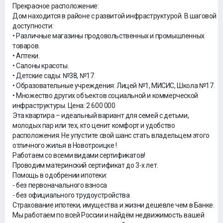
Прекрасное расположение:
Дом находится в районе с развитой инфраструктурой. В шаговой
доступности:
• Различные магазины продовольственных и промышленных
товаров.
• Аптеки.
• Салоны красоты.
• Детские сады: №38, №17.
• Образовательные учреждения: Лицей №1, МИСИС, Школа №17.
• Множество других объектов социальной и коммерческой
инфраструктуры. Цена: 2 600 000
Эта квартира – идеальный вариант для семей с детьми,
молодых пар или тех, кто ценит комфорт и удобство
расположения. Не упустите свой шанс стать владельцем этого
отличного жилья в Новотроицке !
Работаем со всеми видами сертификатов!
Проводим материнский сертификат до 3-х лет.
Помощь в одобрении ипотеки:
- без первоначального взноса
- без официального трудоустройства
Страхование ипотеки, имущества и жизни дешевле чем в Банке.
Мы работаем по всей России и найдём недвижимость вашей