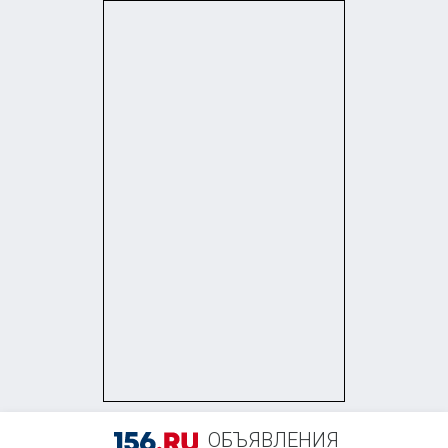
+7 (958) 838-38-73
ОБЪЯВЛЕНИЯ