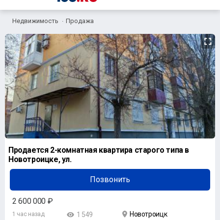
Недвижимость
Продажа
Продается 2-комнатная квартира старого типа в
Новотроицке, ул.
Позвонить
2 600 000 ₽
Новотроицк
1 час назад
1 549