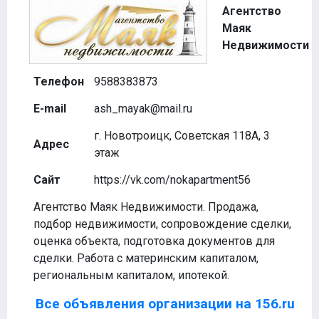
Агентство
Маяк
Недвижимости
Телефон
9588383873
E-mail
ash_mayak@mail.ru
г. Новотроицк, Советская 118А, 3
Адрес
этаж
Сайт
https://vk.com/nokapartment56
Агентство Маяк Недвижимости. Продажа,
подбор недвижимости, сопровождение сделки,
оценка объекта, подготовка документов для
сделки. Работа с материнским капиталом,
региональным капиталом, ипотекой.
Все объявления организации на 156.ru