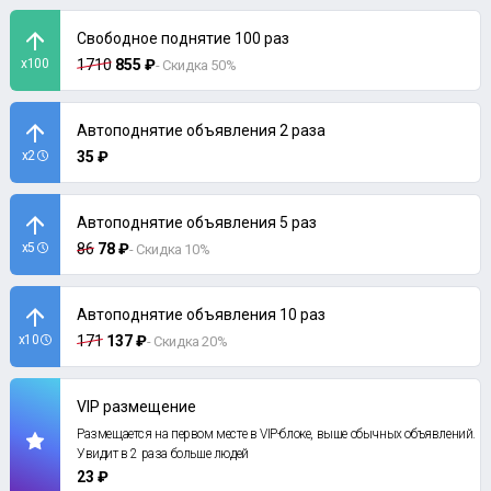
Свободное поднятие 100 раз
x100
1710
855 ₽
- Скидка 50%
Автоподнятие объявления 2 раза
x2
35 ₽
Автоподнятие объявления 5 раз
x5
86
78 ₽
- Скидка 10%
Автоподнятие объявления 10 раз
x10
171
137 ₽
- Скидка 20%
VIP размещение
Размещается на первом месте в VIP-блоке, выше обычных объявлений.
Увидит в 2 раза больше людей
23 ₽