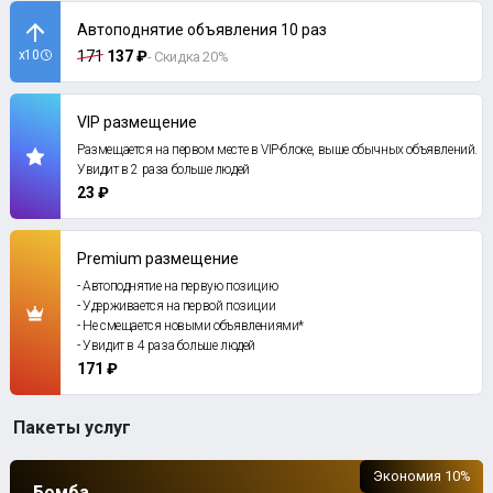
Автоподнятие объявления 10 раз
x10
171
137 ₽
- Скидка 20%
VIP размещение
Размещается на первом месте в VIP-блоке, выше обычных объявлений.
Увидит в 2 раза больше людей
23 ₽
Premium размещение
- Автоподнятие на первую позицию
- Удерживается на первой позиции
- Не смещается новыми объявлениями*
- Увидит в 4 раза больше людей
171 ₽
Пакеты услуг
Экономия 10%
Бомба