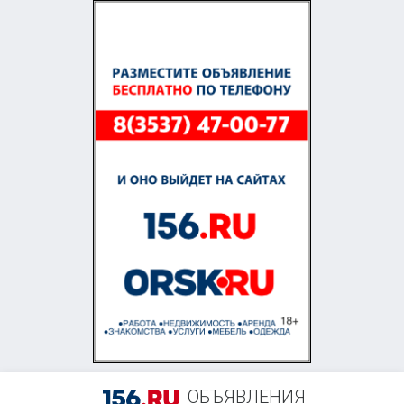
+7 (958) 838-38-73
ОБЪЯВЛЕНИЯ