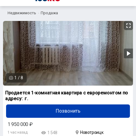
Недвижимость
Продажа
1
/
8
Продается 1-комнатная квартира с евроремонтом по
адресу: г.
Позвонить
1 950 000 ₽
Новотроицк
1 час назад
1 548