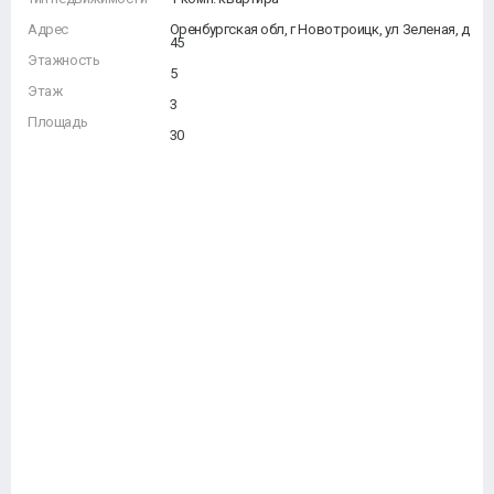
Адрес
Оренбургская обл, г Новотроицк, ул Зеленая, д
45
Этажность
5
Этаж
3
Площадь
30