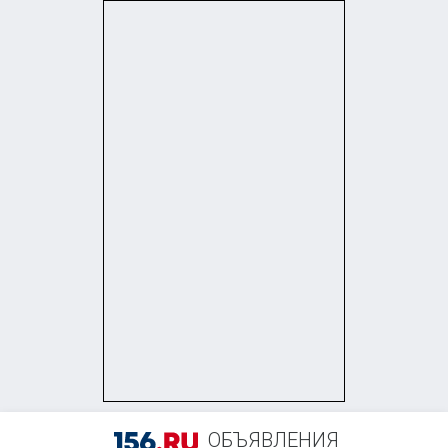
+7 (960) 486-29-15
ОБЪЯВЛЕНИЯ