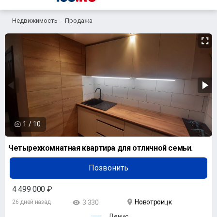
Недвижимость
Продажа
1
/
10
Четырехкомнатная квартира для отличной семьи.
Позвонить
4 499 000 ₽
Новотроицк
26 дней назад
3 330
Денис