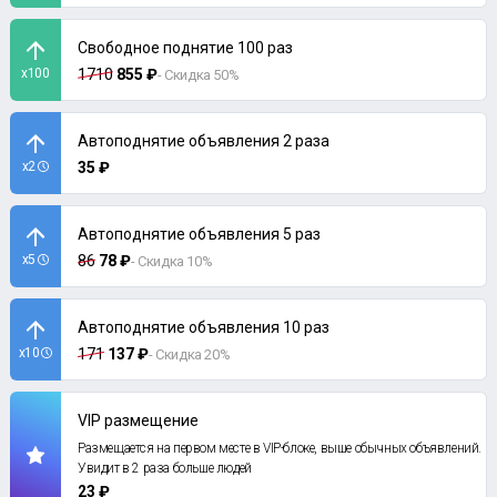
Свободное поднятие 100 раз
x100
1710
855 ₽
- Скидка 50%
Автоподнятие объявления 2 раза
x2
35 ₽
Автоподнятие объявления 5 раз
x5
86
78 ₽
- Скидка 10%
Автоподнятие объявления 10 раз
x10
171
137 ₽
- Скидка 20%
VIP размещение
Размещается на первом месте в VIP-блоке, выше обычных объявлений.
Увидит в 2 раза больше людей
23 ₽