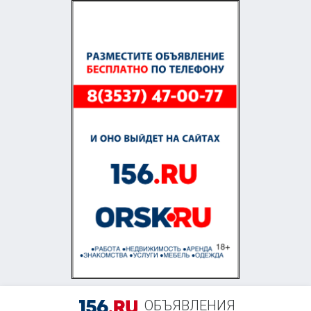
+7 (958) 838-38-73
ОБЪЯВЛЕНИЯ