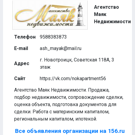
Агентство
Маяк
Недвижимости
Телефон
9588383873
E-mail
ash_mayak@mail.ru
г. Новотроицк, Советская 118А, 3
Адрес
этаж
Сайт
https://vk.com/nokapartment56
Агентство Маяк Недвижимости. Продажа,
подбор недвижимости, сопровождение сделки,
оценка объекта, подготовка документов для
сделки. Работа с материнским капиталом,
региональным капиталом, ипотекой.
Все объявления организации на 156.ru