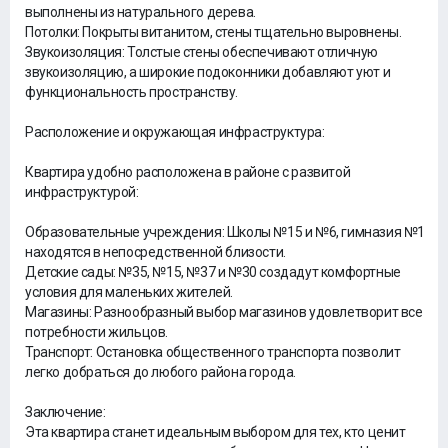
выполнены из натурального дерева.
Потолки: Покрыты витанитом, стены тщательно выровнены.
Звукоизоляция: Толстые стены обеспечивают отличную
звукоизоляцию, а широкие подоконники добавляют уют и
функциональность пространству.
Расположение и окружающая инфраструктура:
Квартира удобно расположена в районе с развитой
инфраструктурой:
Образовательные учреждения: Школы №15 и №6, гимназия №1
находятся в непосредственной близости.
Детские сады: №35, №15, №37 и №30 создадут комфортные
условия для маленьких жителей.
Магазины: Разнообразный выбор магазинов удовлетворит все
потребности жильцов.
Транспорт: Остановка общественного транспорта позволит
легко добраться до любого района города.
Заключение:
Эта квартира станет идеальным выбором для тех, кто ценит