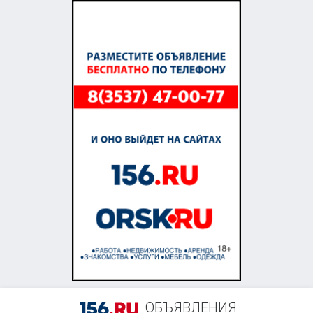
+7 (958) 838-38-73
ОБЪЯВЛЕНИЯ