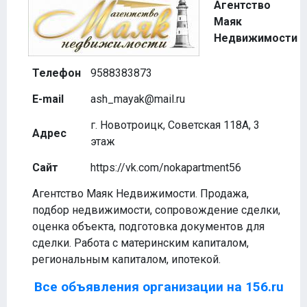
Агентство
Маяк
Недвижимости
Телефон
9588383873
E-mail
ash_mayak@mail.ru
г. Новотроицк, Советская 118А, 3
Адрес
этаж
Сайт
https://vk.com/nokapartment56
Агентство Маяк Недвижимости. Продажа,
подбор недвижимости, сопровождение сделки,
оценка объекта, подготовка документов для
сделки. Работа с материнским капиталом,
региональным капиталом, ипотекой.
Все объявления организации на 156.ru