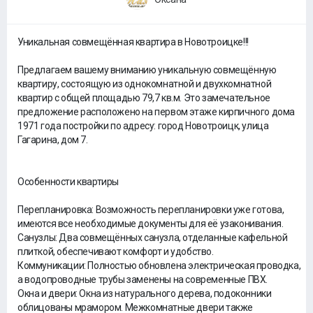
Уникальная совмещённая квартира в Новотроицке!!!
Предлагаем вашему вниманию уникальную совмещённую
квартиру, состоящую из однокомнатной и двухкомнатной
квартир с общей площадью 79,7 кв.м. Это замечательное
предложение расположено на первом этаже кирпичного дома
1971 года постройки по адресу: город Новотроицк, улица
Гагарина, дом 7.
Особенности квартиры
Перепланировка: Возможность перепланировки уже готова,
имеются все необходимые документы для её узаконивания.
Санузлы: Два совмещённых санузла, отделанные кафельной
плиткой, обеспечивают комфорт и удобство.
Коммуникации: Полностью обновлена электрическая проводка,
а водопроводные трубы заменены на современные ПВХ.
Окна и двери: Окна из натурального дерева, подоконники
облицованы мрамором. Межкомнатные двери также