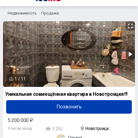
Недвижимость
Продажа
1
/
11
Уникальная совмещённая квартира в Новотроицке!!!
Позвонить
5 200 000 ₽
Новотроицк
9 часов назад
3 250
Оксана