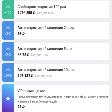
Свободное поднятие 100 раз
x100
1710
855 ₽
- Скидка 50%
Автоподнятие объявления 2 раза
x2
35 ₽
Автоподнятие объявления 5 раз
x5
86
78 ₽
- Скидка 10%
Автоподнятие объявления 10 раз
x10
171
137 ₽
- Скидка 20%
VIP размещение
Размещается на первом месте в VIP-блоке, выше обычных объявлений.
Увидит в 2 раза больше людей
23 ₽