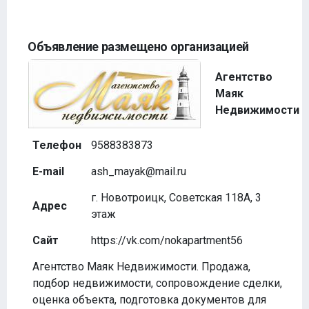
Объявление размещено организацией
Агентство
Маяк
Недвижимости
Телефон
9588383873
E-mail
ash_mayak@mail.ru
г. Новотроицк, Советская 118А, 3
Адрес
этаж
Сайт
https://vk.com/nokapartment56
Агентство Маяк Недвижимости. Продажа,
подбор недвижимости, сопровождение сделки,
оценка объекта, подготовка документов для