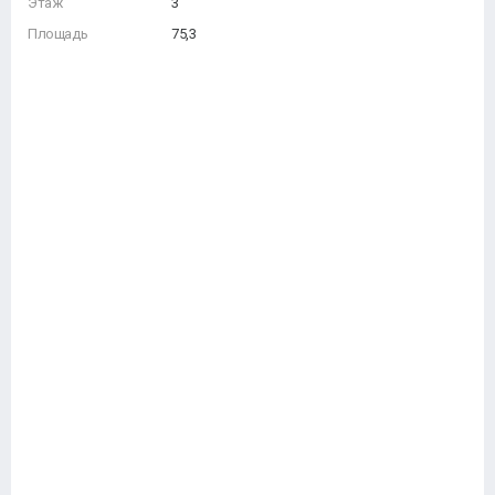
Этаж
3
Площадь
75,3