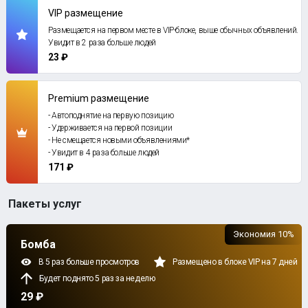
VIP размещение
Размещается на первом месте в VIP-блоке, выше обычных объявлений.
Увидит в 2 раза больше людей
23 ₽
Premium размещение
- Автоподнятие на первую позицию
- Удерживается на первой позиции
- Не смещается новыми объявлениями*
- Увидит в 4 раза больше людей
171 ₽
Пакеты услуг
Экономия 10%
Бомба
В 5 раз больше просмотров
Размещено в блоке VIP на 7 дней
Будет поднято 5 раз за неделю
29 ₽