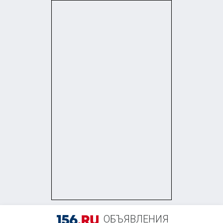
+7 (958) 838-38-73
ОБЪЯВЛЕНИЯ