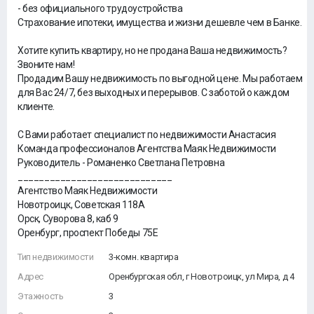
- без официального трудоустройства
Страхование ипотеки, имущества и жизни дешевле чем в Банке.
Хотите купить квартиру, но не продана Ваша недвижимость?
Звоните нам!
Продадим Вашу недвижимость по выгодной цене. Мы работаем
для Вас 24/7, без выходных и перерывов. С заботой о каждом
клиенте.
С Вами работает специалист по недвижимости Анастасия
Команда профессионалов Агентства Маяк Недвижимости
Руководитель - Романенко Светлана Петровна
_____________________________
Агентство Маяк Недвижимости
Новотроицк, Советская 118А
Орск, Суворова 8, каб 9
Оренбург, проспект Победы 75Е
Тип недвижимости
3-комн. квартира
Адрес
Оренбургская обл, г Новотроицк, ул Мира, д 4
Этажность
3