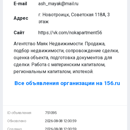
E-mail
ash_mayak@mail.ru
г. Новотроицк, Советская 118А, 3
Адрес
этаж
Сайт
https://vk.com/nokapartment56
Агентство Маяк Недвижимости. Продажа,
подбор недвижимости, сопровождение сделки,
оценка объекта, подготовка документов для
сделки. Работа с материнским капиталом,
региональным капиталом, ипотекой.
Все объявления организации на 156.ru
ID объявления
751095
Обновлено
2026-08-08 12:00:59
Создано
2026-08-08 12:00:59