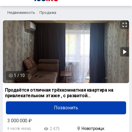
Недвижимость
Продажа
1
/
10
Продаётся отличная трёхкомнатная квартира на
привлекательном этаже , с развитой
инфраструктурой рай
Позвонить
3 000 000 ₽
Новотроицк
6 часов назад
2 475