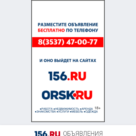
+7 (958) 838-38-73
ОБЪЯВЛЕНИЯ