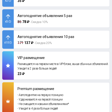
x2
35 ₽
Автоподнятие объявления 5 раз
x5
86
78 ₽
- Скидка 10%
Автоподнятие объявления 10 раз
x10
171
137 ₽
- Скидка 20%
VIP размещение
Размещается на первом месте в VIP-блоке, выше обычных объявлений.
Увидит в 2 раза больше людей
23 ₽
Premium размещение
- Автоподнятие на первую позицию
- Удерживается на первой позиции
- Не смещается новыми объявлениями*
- Увидит в 4 раза больше людей