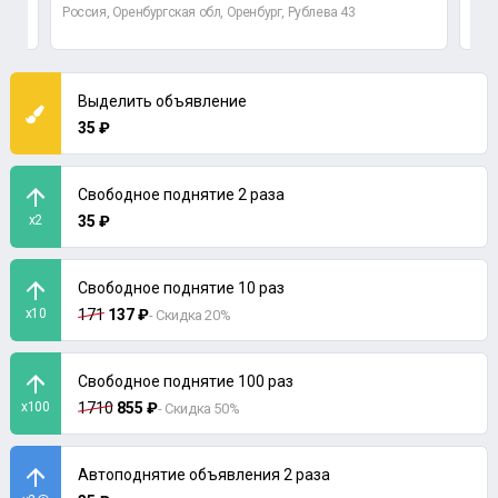
Россия, Оренбургская обл, Оренбург, Рублева 43
Орен
Выделить объявление
35 ₽
Свободное поднятие 2 раза
x2
35 ₽
Свободное поднятие 10 раз
x10
171
137 ₽
- Скидка 20%
Свободное поднятие 100 раз
x100
1710
855 ₽
- Скидка 50%
Автоподнятие объявления 2 раза