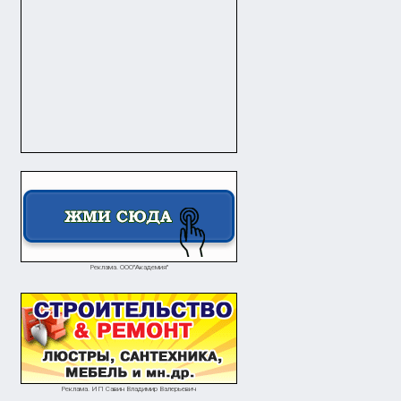
Реклама. ООО"Академия"
Реклама. ИП Савин Владимир Валерьевич