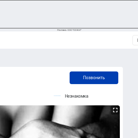
Реклама. ООО "ОЗЖИ"
+7 (961) 944-76-40
Позвонить
Незнакомка