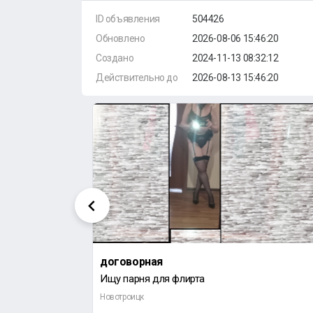
ID объявления
504426
Обновлено
2026-08-06 15:46:20
Создано
2024-11-13 08:32:12
Действительно до
2026-08-13 15:46:20
договорная
Ищу парня для флирта
Новотроицк