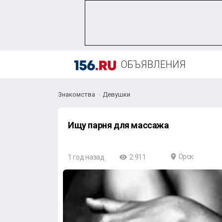
ОБЪЯВЛЕНИЯ
Знакомства
Девушки
Ищу парня для массажа
Орск
1 год назад
2 911