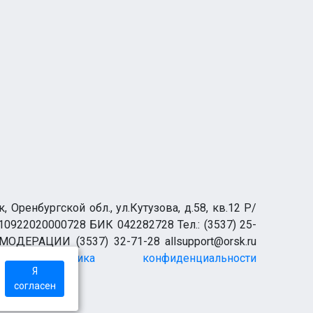
ренбургской обл., ул.Кутузова, д.58, кв.12 Р/
0922020000728 БИК 042282728 Тел.: (3537) 25-
 МОДЕРАЦИИ (3537) 32-71-28 allsupport@orsk.ru
Политика конфиденциальности
Я
согласен