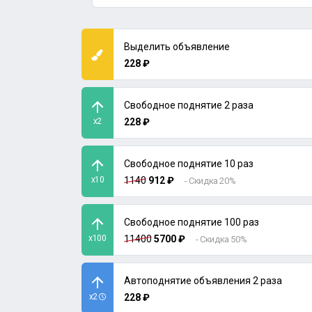
Выделить объявление
228 ₽
Свободное поднятие 2 раза
x2
228 ₽
Свободное поднятие 10 раз
x10
1140
912 ₽
- Скидка 20%
Свободное поднятие 100 раз
x100
11400
5700 ₽
- Скидка 50%
Автоподнятие объявления 2 раза
x2
228 ₽