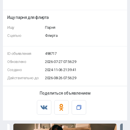
Ищу парня для флирта
Ищу
Парня
С целью
Флирта
ID объявления
498717
Обновлено
2026-07-27 07:56:29
Создано
2024-11-06 21:39:41
Действительно до
2026-08-26 07:56:29
Поделиться объявлением