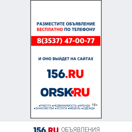
+7 (987) 873-41-59
ОБЪЯВЛЕНИЯ