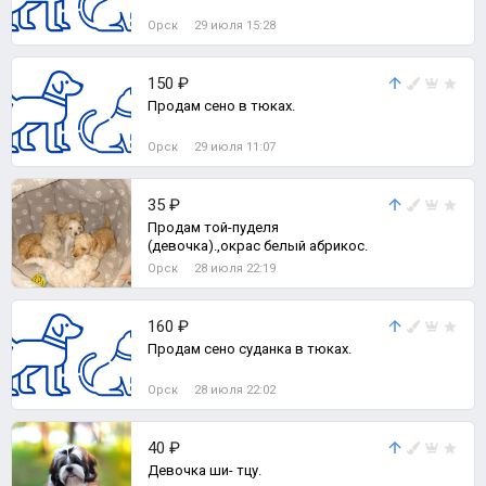
Орск
29 июля 15:28
150 ₽
Продам сено в тюках.
Орск
29 июля 11:07
35 ₽
Продам той-пуделя
(девочка).,окрас белый абрикос.
Орск
28 июля 22:19
160 ₽
Продам сено суданка в тюках.
Орск
28 июля 22:02
40 ₽
Девочка ши- тцу.