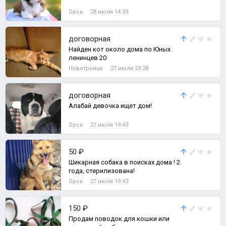
Орск
28 июля 14:33
договорная
Найден кот около дома по Юных
ленинцев 20
Новотроицк
27 июля 23:28
договорная
Алабай девочка ищет дом!
Орск
27 июля 19:43
50 ₽
Шикарная собака в поисках дома ! 2
года, стерилизована!
Орск
27 июля 19:43
150 ₽
Продам поводок для кошки или