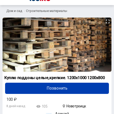
Дом и сад
Строительные материалы
Куплю поддоны целые,крепкие. 1200х1000 1200х800
Позвонить
100 ₽
Новотроицк
8 дней назад
105
Алексей