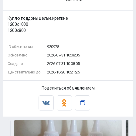
Куплю поддоны целые,крепкие.
1200х1000
1200х800
ID объявления
920978
Обновлено
2026-07-31 10:08:05
Создано
2026-07-31 10:08:05
Действительно до
2026-10-20 10:21:25
Поделиться объявлением