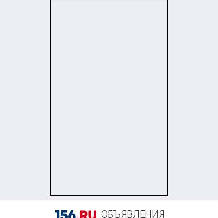
+7 (932) 857-11-47
ОБЪЯВЛЕНИЯ