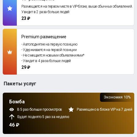
Размещается на первом месте в VIP-блоке, выше обычных объявлений.
Увидит в 2 раза больше людей
23 ₽
Premium размещение
- Автоподнятие на первую позицию
- Удерживается на первой позиции
- Не смещается новыми объявлениями*
- Увидит в 4 раза больше людей
29 ₽
Пакеты услуг
Экономия 10%
Бомба
В 5 раз больше просмотров
Размещено в блоке VIP на 7 дней
Будет поднято 5 раз за неделю
46 ₽