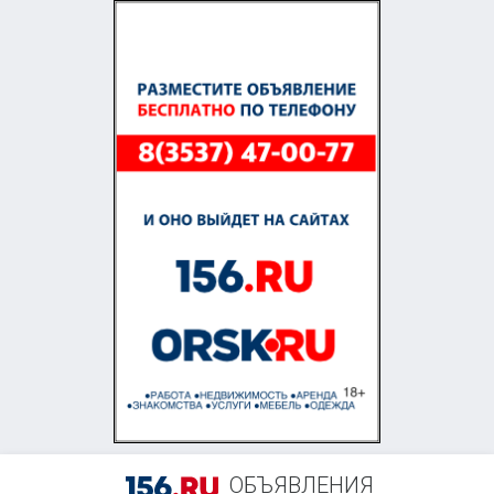
+7 (903) 393-55-78
ОБЪЯВЛЕНИЯ