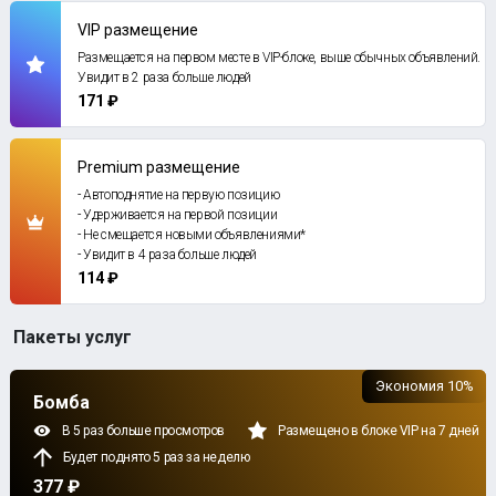
VIP размещение
Размещается на первом месте в VIP-блоке, выше обычных объявлений.
Увидит в 2 раза больше людей
171 ₽
Premium размещение
- Автоподнятие на первую позицию
- Удерживается на первой позиции
- Не смещается новыми объявлениями*
- Увидит в 4 раза больше людей
114 ₽
Пакеты услуг
Экономия 10%
Бомба
В 5 раз больше просмотров
Размещено в блоке VIP на 7 дней
Будет поднято 5 раз за неделю
377 ₽