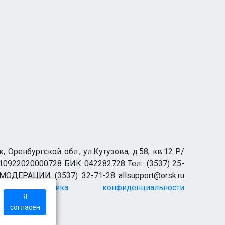
ренбургской обл., ул.Кутузова, д.58, кв.12 Р/
0922020000728 БИК 042282728 Тел.: (3537) 25-
 МОДЕРАЦИИ (3537) 32-71-28 allsupport@orsk.ru
Политика конфиденциальности
Я
согласен