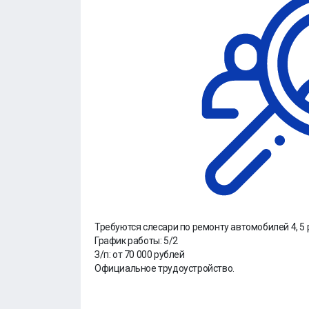
Требуются слесари по ремонту автомобилей 4, 5 
График работы: 5/2
З/п: от 70 000 рублей
Официальное трудоустройство.