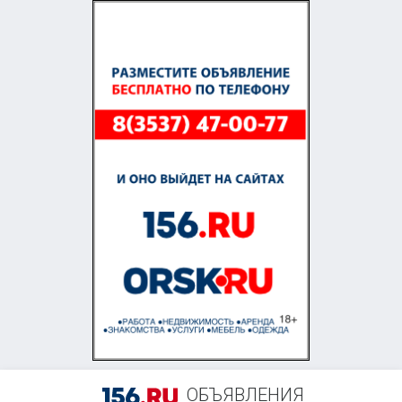
+7 (905) 885-48-06
ОБЪЯВЛЕНИЯ