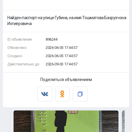
Найден паспорт на улице Губина, на имя Тошматова Бахрузчона
Ихтиëровича
ID объявления
896244
Обновлено
2026-06-05 17:44:57
Создано
2026-06-05 17:44:57
Действительно до
2026-09-03 17:44:57
Поделиться объявлением