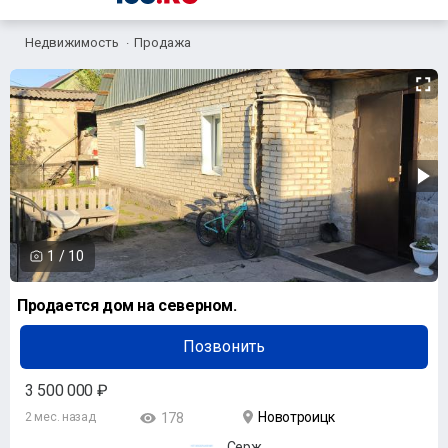
Недвижимость
Продажа
1
/
10
Продается дом на северном.
Позвонить
3 500 000 ₽
Новотроицк
2 мес. назад
178
Серж