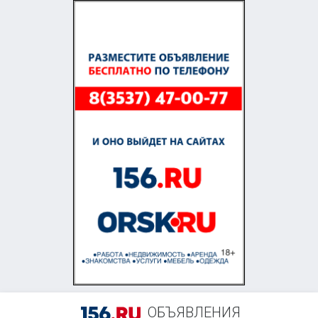
+7 (922) 897-89-62
ОБЪЯВЛЕНИЯ