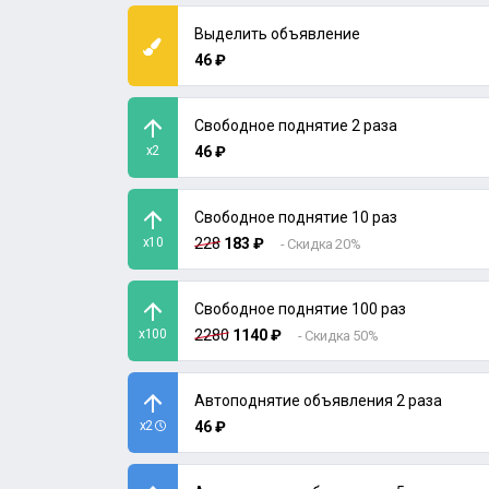
Выделить объявление
46 ₽
Свободное поднятие 2 раза
x2
46 ₽
Свободное поднятие 10 раз
x10
228
183 ₽
- Скидка 20%
Свободное поднятие 100 раз
x100
2280
1140 ₽
- Скидка 50%
Автоподнятие объявления 2 раза
x2
46 ₽