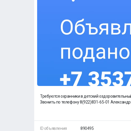
Требуются охранники в детский оздоровительный
Звонить по телефону 8(922)831-65-01 Александр
ID объявления
890495