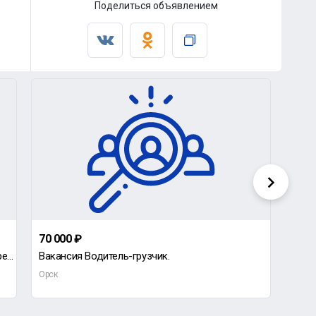
Поделиться объявлением
70 000 ₽
дог
Ищу подработку с ежедневной выплатой, Парень 17 лет
Вакансия Водитель-грузчик.
Треб
Орск
Орск