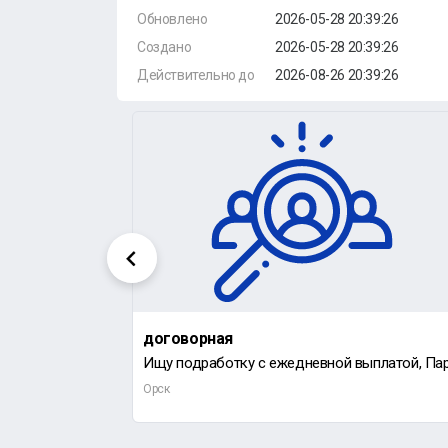
Обновлено
2026-05-28 20:39:26
Создано
2026-05-28 20:39:26
Действительно до
2026-08-26 20:39:26
договорная
Требуется Мастера и Слесаря по ремонту груз Авто и спец технике .
Орск