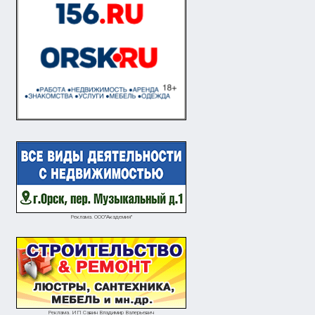
Реклама. ООО"Академия"
Реклама. ИП Савин Владимир Валерьевич