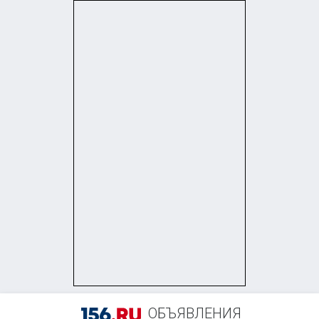
+7 (903) 396-14-49
ОБЪЯВЛЕНИЯ