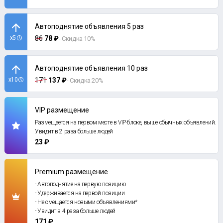
Автоподнятие объявления 5 раз
x5
86
78 ₽
- Скидка 10%
Автоподнятие объявления 10 раз
x10
171
137 ₽
- Скидка 20%
VIP размещение
Размещается на первом месте в VIP-блоке, выше обычных объявлений.
Увидит в 2 раза больше людей
23 ₽
Premium размещение
- Автоподнятие на первую позицию
- Удерживается на первой позиции
- Не смещается новыми объявлениями*
- Увидит в 4 раза больше людей
171 ₽