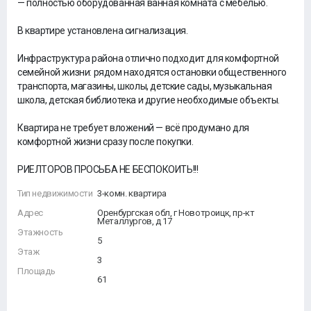
— полностью оборудованная ванная комната с мебелью.
В квартире установлена сигнализация.
Инфраструктура района отлично подходит для комфортной
семейной жизни: рядом находятся остановки общественного
транспорта, магазины, школы, детские сады, музыкальная
школа, детская библиотека и другие необходимые объекты.
Квартира не требует вложений — всё продумано для
комфортной жизни сразу после покупки.
РИЕЛТОРОВ ПРОСЬБА НЕ БЕСПОКОИТЬ!!!
Тип недвижимости
3-комн. квартира
Адрес
Оренбургская обл, г Новотроицк, пр-кт
Металлургов, д 17
Этажность
5
Этаж
3
Площадь
61