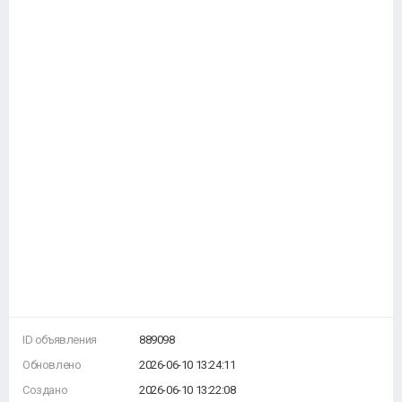
ID объявления
889098
Обновлено
2026-06-10 13:24:11
Создано
2026-06-10 13:22:08