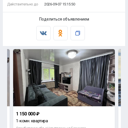
Действительно до
2026-09-07 15:15:50
Поделиться объявлением
1 150 000 ₽
5 7
1-комн. квартира
До