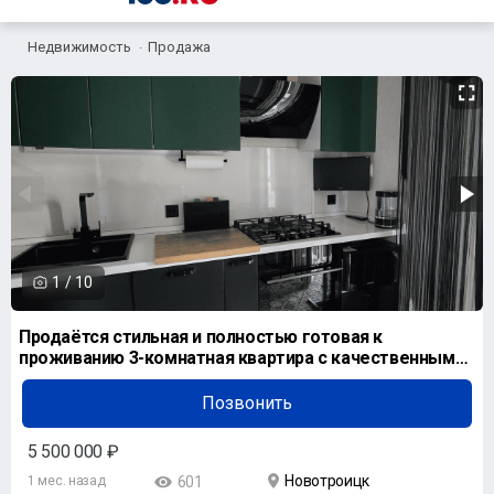
Недвижимость
Продажа
1
/
10
Продаётся стильная и полностью готовая к
проживанию 3-комнатная квартира с качественным
дизайнерским
Позвонить
5 500 000 ₽
Новотроицк
1 мес. назад
601