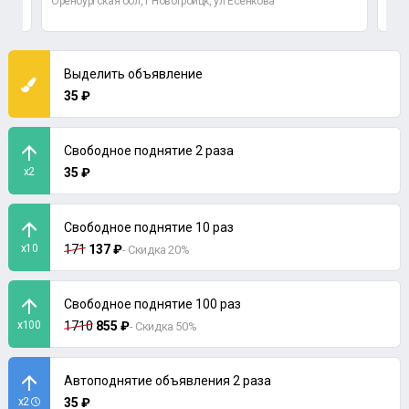
Оренбургская обл, г Новотроицк, ул Есенкова
Выделить объявление
35 ₽
Свободное поднятие 2 раза
x2
35 ₽
Свободное поднятие 10 раз
x10
171
137 ₽
- Скидка 20%
Свободное поднятие 100 раз
x100
1710
855 ₽
- Скидка 50%
Автоподнятие объявления 2 раза
x2
35 ₽