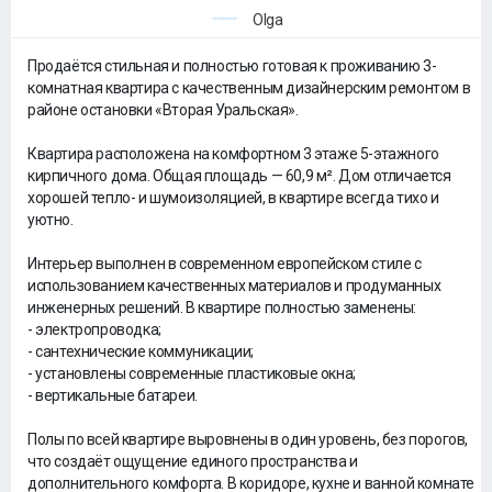
Olga
Продаётся стильная и полностью готовая к проживанию 3-
комнатная квартира с качественным дизайнерским ремонтом в
районе остановки «Вторая Уральская».
Квартира расположена на комфортном 3 этаже 5-этажного
кирпичного дома. Общая площадь — 60,9 м². Дом отличается
хорошей тепло- и шумоизоляцией, в квартире всегда тихо и
уютно.
Интерьер выполнен в современном европейском стиле с
использованием качественных материалов и продуманных
инженерных решений. В квартире полностью заменены:
- электропроводка;
- сантехнические коммуникации;
- установлены современные пластиковые окна;
- вертикальные батареи.
Полы по всей квартире выровнены в один уровень, без порогов,
что создаёт ощущение единого пространства и
дополнительного комфорта. В коридоре, кухне и ванной комнате