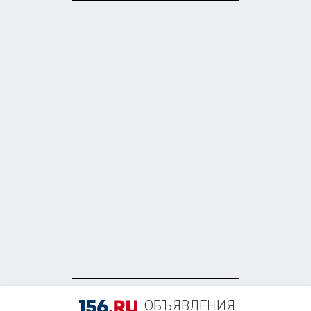
+7 (905) 813-81-59
ОБЪЯВЛЕНИЯ