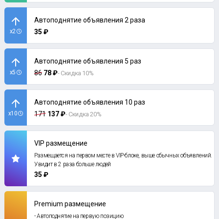
Автоподнятие объявления 2 раза
x2
35 ₽
Автоподнятие объявления 5 раз
x5
86
78 ₽
- Скидка 10%
Автоподнятие объявления 10 раз
x10
171
137 ₽
- Скидка 20%
VIP размещение
Размещается на первом месте в VIP-блоке, выше обычных объявлений.
Увидит в 2 раза больше людей
35 ₽
Premium размещение
- Автоподнятие на первую позицию