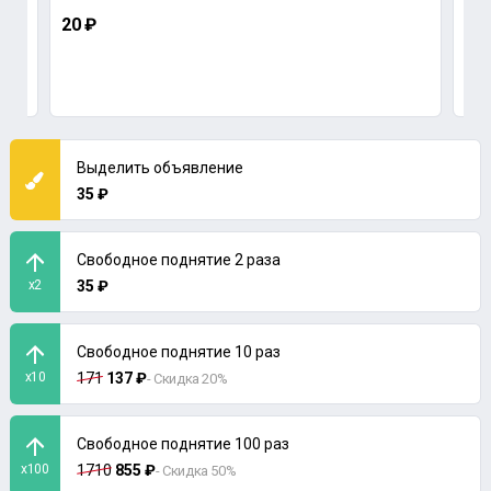
20 ₽
700
Выделить объявление
35 ₽
Свободное поднятие 2 раза
x2
35 ₽
Свободное поднятие 10 раз
x10
171
137 ₽
- Скидка 20%
Свободное поднятие 100 раз
x100
1710
855 ₽
- Скидка 50%