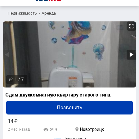
Недвижимость
Аренда
1
/
7
Сдам двухкомнатную квартиру старого типа.
Позвонить
14 ₽
Новотроицк
2 мес. назад
399
Екатерина