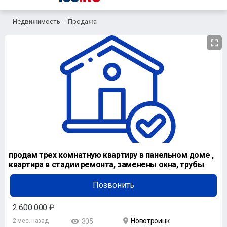
Недвижимость
Продажа
продам трех комнатную квартиру в панельном доме ,
квартира в стадии ремонта, заменены окна, трубы
Позвонить
2 600 000 ₽
Новотроицк
2 мес. назад
305