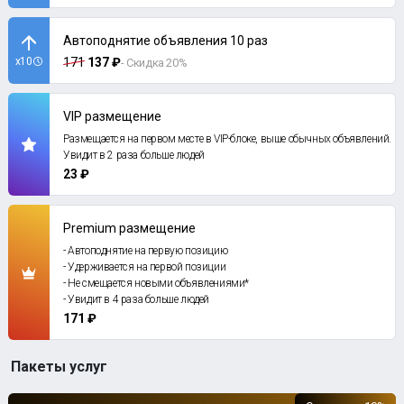
Автоподнятие объявления 10 раз
x10
171
137 ₽
- Скидка 20%
VIP размещение
Размещается на первом месте в VIP-блоке, выше обычных объявлений.
Увидит в 2 раза больше людей
23 ₽
Premium размещение
- Автоподнятие на первую позицию
- Удерживается на первой позиции
- Не смещается новыми объявлениями*
- Увидит в 4 раза больше людей
171 ₽
Пакеты услуг