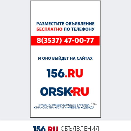
+7 (903) 361-07-28
ОБЪЯВЛЕНИЯ