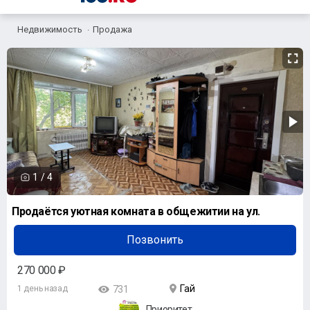
Недвижимость
Продажа
1
/
4
Продаётся уютная комната в общежитии на ул.
Позвонить
270 000 ₽
Гай
1 день назад
731
Приоритет