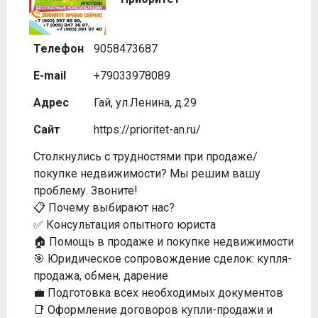
Телефон
9058473687
E-mail
+79033978089
Адрес
Гай, ул.Ленина, д.29
Сайт
https://prioritet-an.ru/
Столкнулись с трудностями при продаже/
покупке недвижимости? Мы решим вашу
проблему. Звоните!
📋 Почему выбирают нас?
✅ Консультация опытного юриста
🏠 Помощь в продаже и покупке недвижимости
🎯 Юридическое сопровождение сделок: купля-
продажа, обмен, дарение
💼 Подготовка всех необходимых документов
📑 Оформление договоров купли-продажи и