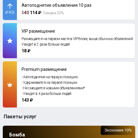
Автоподнятие объявления 10 раз
x10
143
114 ₽
- Скидка 20%
VIP размещение
Размещается на первом месте в VIP-блоке, выше обычных объявлений.
Увидит в 2 раза больше людей
18 ₽
Premium размещение
- Автоподнятие на первую позицию
- Удерживается на первой позиции
- Не смещается новыми объявлениями*
- Увидит в 4 раза больше людей
143 ₽
Пакеты услуг
Экономия 10%
Бомба