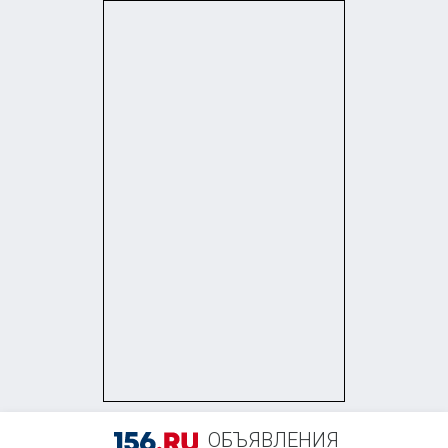
+7 (905) 847-36-87
ОБЪЯВЛЕНИЯ