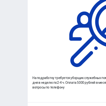
На подработку требуется уборщик служебных по
дня в неделю по2-4 ч. Оплата 5000 рублей в мес
вопросы по телефону