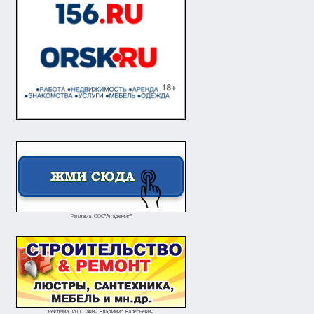
Реклама. ООО"Академия"
Реклама. ИП Савин Владимир Валерьевич