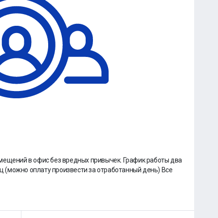
мещений в офис без вредных привычек. График работы два
яц (можно оплату произвести за отработанный день) Все