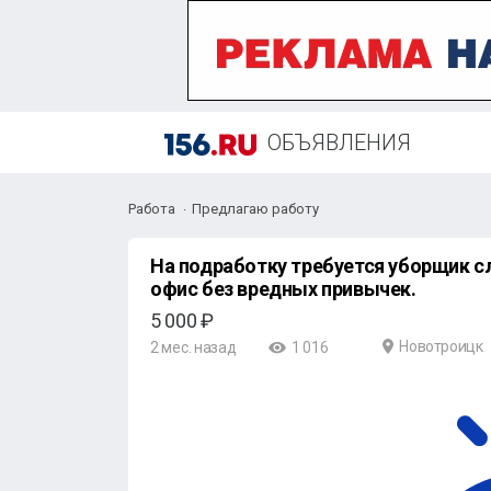
ОБЪЯВЛЕНИЯ
Работа
Предлагаю работу
На подработку требуется уборщик 
офис без вредных привычек.
5 000 ₽
Новотроицк
2 мес. назад
1 016