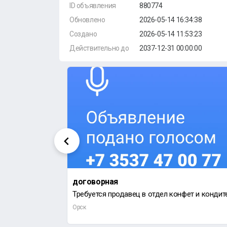
ID объявления
880774
Обновлено
2026-05-14 16:34:38
Создано
2026-05-14 11:53:23
Действительно до
2037-12-31 00:00:00
договорная
Орск