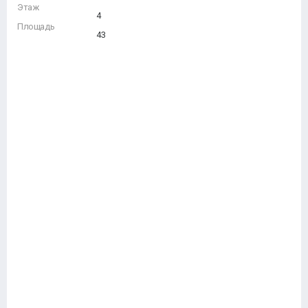
Этаж
4
Площадь
43