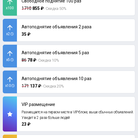
Свободное поднятие 100 раз
x100
1710
855 ₽
- Скидка 50%
Автоподнятие объявления 2 раза
x2
35 ₽
Автоподнятие объявления 5 раз
x5
86
78 ₽
- Скидка 10%
Автоподнятие объявления 10 раз
x10
171
137 ₽
- Скидка 20%
VIP размещение
Размещается на первом месте в VIP-блоке, выше обычных объявлений.
Увидит в 2 раза больше людей
23 ₽