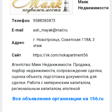
Маяк
Недвижимости
Телефон
9588383873
E-mail
ash_mayak@mail.ru
г. Новотроицк, Советская 118А, 3
Адрес
этаж
Сайт
https://vk.com/nokapartment56
Агентство Маяк Недвижимости. Продажа,
подбор недвижимости, сопровождение сделки,
оценка объекта, подготовка документов для
сделки. Работа с материнским капиталом,
региональным капиталом, ипотекой.
Все объявления организации на 156.ru