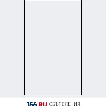
+7 (958) 838-38-73
ОБЪЯВЛЕНИЯ