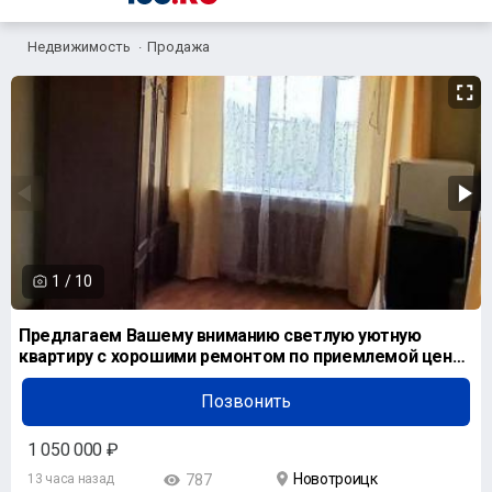
Недвижимость
Продажа
1
/
10
Предлагаем Вашему вниманию светлую уютную
квартиру с хорошими ремонтом по приемлемой цене •
г.
Позвонить
1 050 000 ₽
Новотроицк
13 часа назад
787