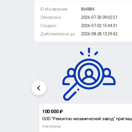
ID объявления
864884
Обновлено
2026-07-30 09:02:51
Создано
2026-07-02 15:44:31
Действительно до
2026-08-28 13:29:42
100 000 ₽
ООО "Ремонтно-механический завод" приглашает на работу термиста. тел 8 (3537) 60-12-49, 8
Новотроицк