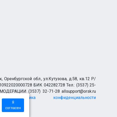
ренбургской обл., ул.Кутузова, д.58, кв.12 Р/
0922020000728 БИК 042282728 Тел.: (3537) 25-
 МОДЕРАЦИИ (3537) 32-71-28 allsupport@orsk.ru
Политика конфиденциальности
Я
согласен