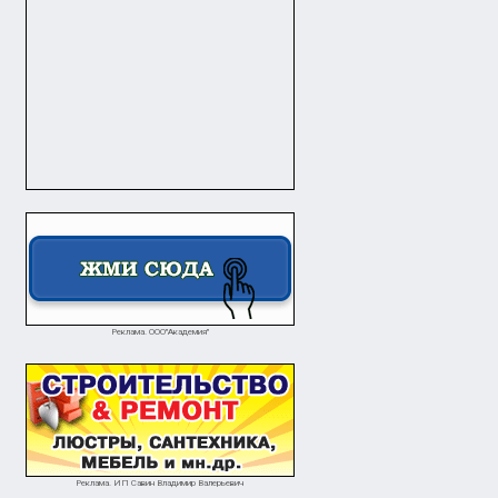
Реклама. ООО"Академия"
Реклама. ИП Савин Владимир Валерьевич