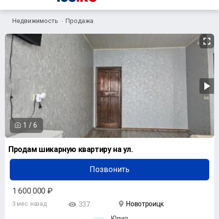
Недвижимость
Продажа
1
/
6
Продам шикарную квартиру на ул.
Позвонить
1 600 000 ₽
Новотроицк
3 мес. назад
337
Юлия