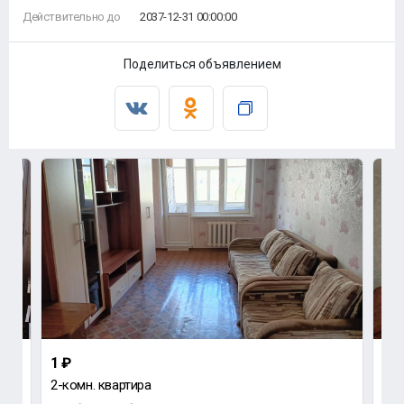
Действительно до
2037-12-31 00:00:00
Поделиться объявлением
1 ₽
1 4
2-комн. квартира
1-к