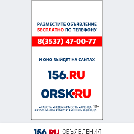
+7 (922) 877-58-99
ОБЪЯВЛЕНИЯ