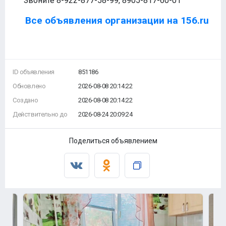
Звоните 8-922-877-58-99, 8905-817-60-01
Все объявления организации на 156.ru
ID объявления
851186
Обновлено
2026-08-08 20:14:22
Создано
2026-08-08 20:14:22
Действительно до
2026-08-24 20:09:24
Поделиться объявлением