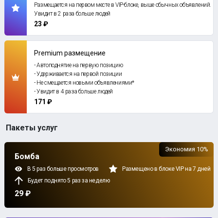
Размещается на первом месте в VIP-блоке, выше обычных объявлений.
Увидит в 2 раза больше людей
23 ₽
Premium размещение
- Автоподнятие на первую позицию
- Удерживается на первой позиции
- Не смещается новыми объявлениями*
- Увидит в 4 раза больше людей
171 ₽
Пакеты услуг
Экономия 10%
Бомба
В 5 раз больше просмотров
Размещено в блоке VIP на 7 дней
Будет поднято 5 раз за неделю
29 ₽