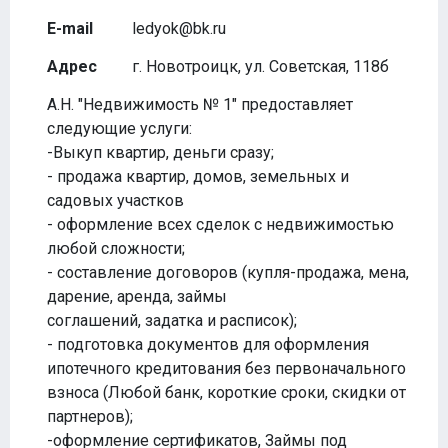
E-mail
ledyok@bk.ru
Адрес
г. Новотроицк, ул. Советская, 118б
А.Н. "Недвижимость № 1" предоставляет
следующие услуги:
-Выкуп квартир, деньги сразу;
- продажа квартир, домов, земельных и
садовых участков
- оформление всех сделок с недвижимостью
любой сложности;
- составление договоров (купля-продажа, мена,
дарение, аренда, займы
соглашений, задатка и расписок);
- подготовка документов для оформления
ипотечного кредитования без первоначального
взноса (Любой банк, короткие сроки, скидки от
партнеров);
-оформление сертификатов, Займы под