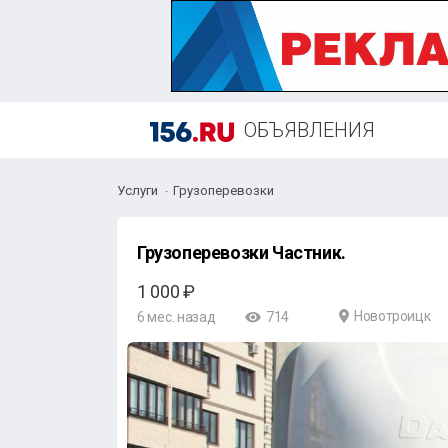
ОБЪЯВЛЕНИЯ
Услуги
Грузоперевозки
Грузоперевозки Частник.
1 000 ₽
Новотроицк
6 мес. назад
714