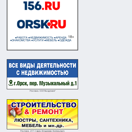
Реклама. ООО"Академия"
Реклама. ИП Савин Владимир Валерьевич