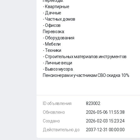
Переезды:
- Квартирные
- Дачные
- Частных домов
- Офисов
Перевозка:
- Оборудования
- Мебели
- Техники
- Строительных материалов.инструментов
- Личные вещи
- Вывоз мусора.
Пенсионерам и участникам СВО скидка 10%
ID объявления
823002
Обновлено
2026-05-06 11:55:38
Создано
2026-02-03 15:23:24
Действительно до
2037-12-31 00:00:00