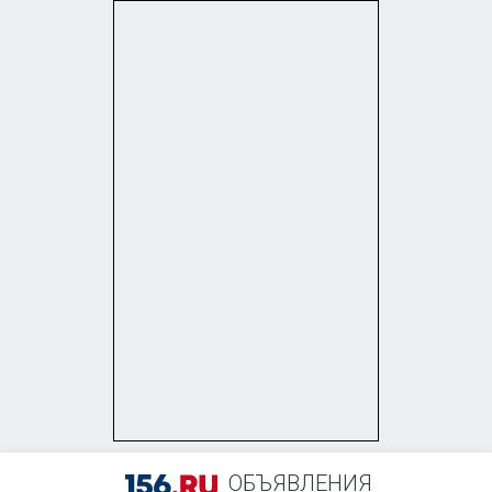
+7 (953) 838-41-15
ОБЪЯВЛЕНИЯ