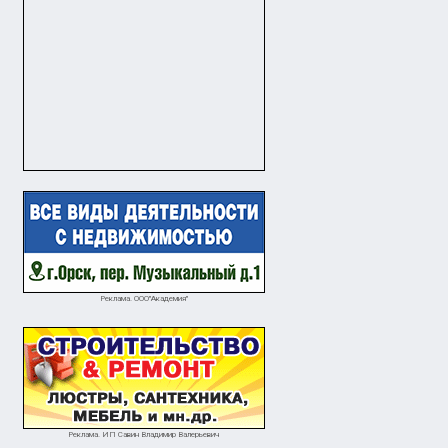
Реклама. ООО"Академия"
Реклама. ИП Савин Владимир Валерьевич