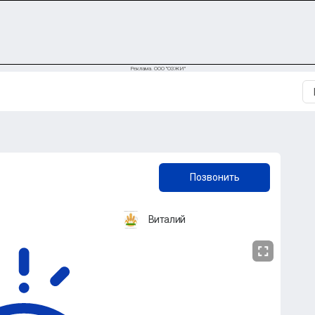
Реклама. ООО "ОЗЖИ"
+7 (912) 343-22-20
Позвонить
Виталий