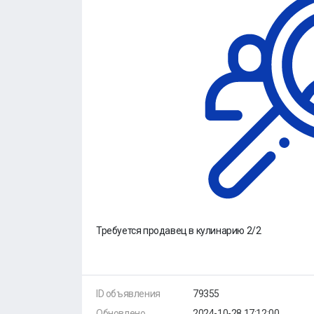
Требуется продавец в кулинарию 2/2
ID объявления
79355
Обновлено
2024-10-28 17:12:00