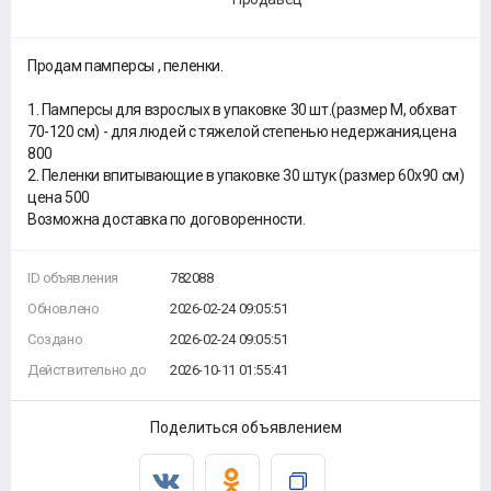
Продам памперсы , пеленки.
1. Памперсы для взрослых в упаковке 30 шт.(размер М, обхват
70-120 см) - для людей с тяжелой степенью недержания,цена
800
2. Пеленки впитывающие в упаковке 30 штук (размер 60х90 см)
цена 500
Возможна доставка по договоренности.
ID объявления
782088
Обновлено
2026-02-24 09:05:51
Создано
2026-02-24 09:05:51
Действительно до
2026-10-11 01:55:41
Поделиться объявлением