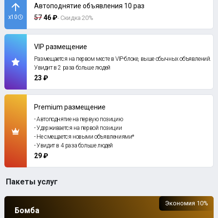
Автоподнятие объявления 10 раз
x10
57
46 ₽
- Скидка 20%
VIP размещение
Размещается на первом месте в VIP-блоке, выше обычных объявлений.
Увидит в 2 раза больше людей
23 ₽
Premium размещение
- Автоподнятие на первую позицию
- Удерживается на первой позиции
- Не смещается новыми объявлениями*
- Увидит в 4 раза больше людей
29 ₽
Пакеты услуг
Экономия 10%
Бомба