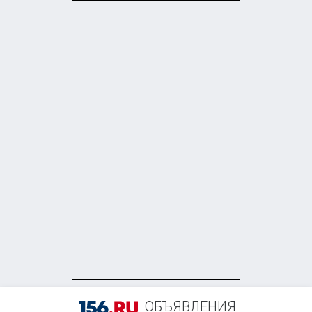
+7 (922) 820-17-24
ОБЪЯВЛЕНИЯ